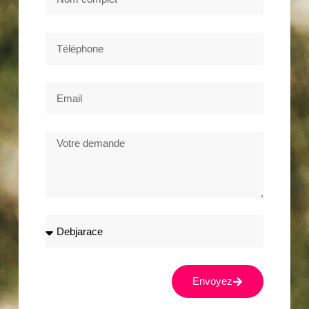
Envoyez
Alternative: