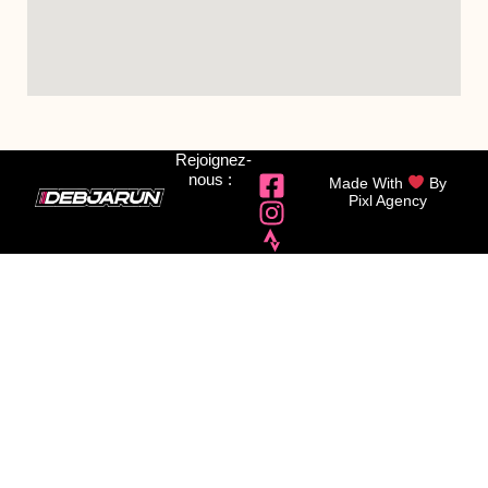
Rejoignez-
nous :
Made With
By
Pixl Agency