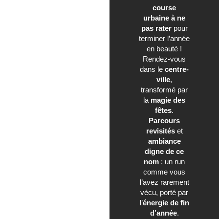
course
urbaine à ne
pas rater
pour
terminer l’année
en beauté !
Rendez-vous
dans le
centre-
ville
,
transformé par
la
magie des
fêtes
.
Parcours
revisités
et
ambiance
digne de ce
nom
: un run
comme vous
l’avez rarement
vécu, porté par
l’
énergie de fin
d’année
.