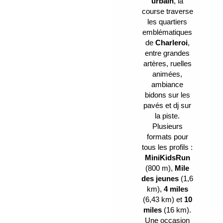
urbain
, la
course traverse
les quartiers
emblématiques
de
Charleroi
,
entre grandes
artères, ruelles
animées,
ambiance
bidons sur les
pavés et dj sur
la piste.
Plusieurs
formats pour
tous les profils :
MiniKidsRun
(800 m),
Mile
des jeunes
(1,6
km),
4 miles
(6,43 km) et
10
miles
(16 km).
Une occasion