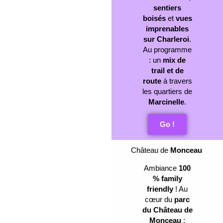
sentiers
boisés
et
vues
imprenables
sur Charleroi
.
Au programme
: un
mix de
trail et de
route
à travers
les quartiers de
Marcinelle
.
Go !
Château de
Monceau
Ambiance
100
% family
friendly
! Au
cœur du
parc
du Château de
Monceau
: