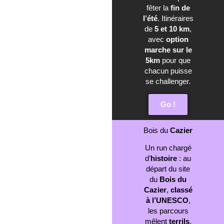
fêter la
fin de
l’été
. Itinéraires
de
5 et 10 km
,
avec
option
marche sur le
5km
pour que
chacun puisse
se challenger.
Go !
Bois du
Cazier
Un run chargé
d’
histoire
: au
départ du site
du
Bois du
Cazier
,
classé
à l’UNESCO
,
les parcours
mêlent
terrils
,